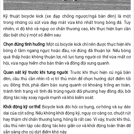
Kỹ thuật bicycle kick (xe đạp chổng ngược/ngả bàn đèn) là một
trong những cú sút vừa đẹp mắt vừa khó nhất trong bóng đá. Tuy
nhiên, vì độ khó và nguy cơ chấn thương cao, khi thực hiện bạn cần
đặc biệt chú ý một số điểm sau:
Chọn đúng tình huống:
Một cú bicycle kick chỉ nên được thực hiện khi
bóng ở tầm ngang ngực hoặc đầu, rơi đúng đà thuận lợi. Nếu bóng
quá thấp hoặc không thuận lợi, nỗ lực tung người có thể vừa mất cơ
hội, vừa nguy hiểm cho bản thân và đồng đội xung quanh.
Quan sát kỹ trước khi tung người:
Trước khi thực hiện cú ngả bàn
đèn, cầu thủ cần nhìn rõ vị trí thủ môn để chọn hướng dứt điểm tối
ưu. Đồng thời, phải đảm bảo xung quanh có khoảng trống an toàn,
tránh tình trạng vô tình đá trúng người đối phương hay đồng đội, bởi
động tác này xoay người mạnh và khó kiểm soát.
Khởi động kỹ cơ thể:
Bicycle kick đòi hỏi cơ bụng, cơ hông và sự dẻo
dai của cột sống. Nếu không khởi động kỹ, nguy cơ căng cơ, chuột rút
hay thậm chí chấn thương lưng, hông là rất cao. Vì vậy, trước khi thử,
cầu thủ nên tập các động tác kéo giãn cơ và khởi động toàn thân để
sẵn sàng cho cú dứt điểm khó này.