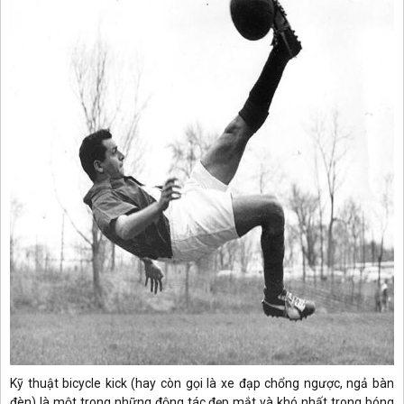
Kỹ thuật bicycle kick (hay còn gọi là xe đạp chổng ngược, ngả bàn
đèn) là một trong những động tác đẹp mắt và khó nhất trong bóng