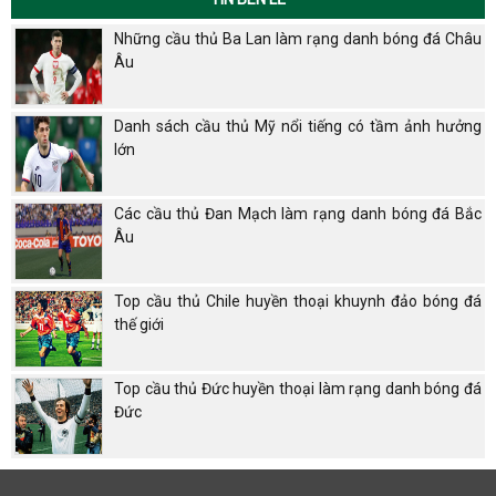
Những cầu thủ Ba Lan làm rạng danh bóng đá Châu
Âu
Danh sách cầu thủ Mỹ nổi tiếng có tầm ảnh hưởng
lớn
Các cầu thủ Đan Mạch làm rạng danh bóng đá Bắc
Âu
Top cầu thủ Chile huyền thoại khuynh đảo bóng đá
thế giới
Top cầu thủ Đức huyền thoại làm rạng danh bóng đá
Đức