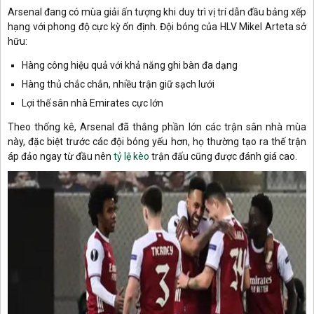
Arsenal đang có mùa giải ấn tượng khi duy trì vị trí dẫn đầu bảng xếp
hạng với phong độ cực kỳ ổn định. Đội bóng của HLV Mikel Arteta sở
hữu:
Hàng công hiệu quả với khả năng ghi bàn đa dạng
Hàng thủ chắc chắn, nhiều trận giữ sạch lưới
Lợi thế sân nhà Emirates cực lớn
Theo thống kê, Arsenal đã thắng phần lớn các trận sân nhà mùa
này, đặc biệt trước các đội bóng yếu hơn, họ thường tạo ra thế trận
áp đảo ngay từ đầu nên
tỷ lệ kèo
trận đấu cũng được đánh giá cao.