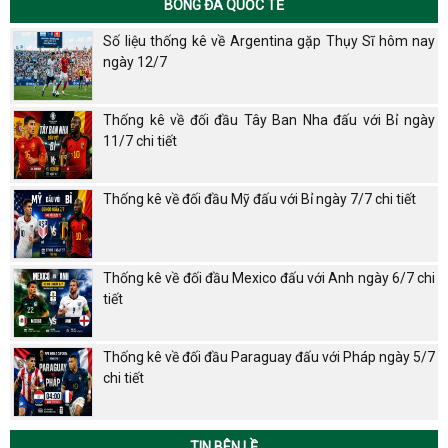
BÓNG ĐÁ QUỐC TẾ
Số liệu thống kê về Argentina gặp Thụy Sĩ hôm nay
ngày 12/7
Thống kê về đối đầu Tây Ban Nha đấu với Bỉ ngày
11/7 chi tiết
Thống kê về đối đầu Mỹ đấu với Bỉ ngày 7/7 chi tiết
Thống kê về đối đầu Mexico đấu với Anh ngày 6/7 chi
tiết
Thống kê về đối đầu Paraguay đấu với Pháp ngày 5/7
chi tiết
TIN BÊN LỀ