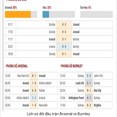
Lịch sử đối đầu trận Arsenal vs Burnley