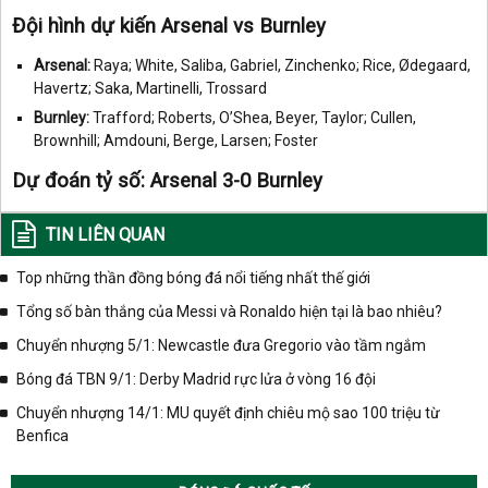
Đội hình dự kiến Arsenal vs Burnley
Arsenal:
Raya; White, Saliba, Gabriel, Zinchenko; Rice, Ødegaard,
Havertz; Saka, Martinelli, Trossard
Burnley:
Trafford; Roberts, O’Shea, Beyer, Taylor; Cullen,
Brownhill; Amdouni, Berge, Larsen; Foster
Dự đoán tỷ số: Arsenal 3-0 Burnley
TIN LIÊN QUAN
Top những thần đồng bóng đá nổi tiếng nhất thế giới
Tổng số bàn thắng của Messi và Ronaldo hiện tại là bao nhiêu?
Chuyển nhượng 5/1: Newcastle đưa Gregorio vào tầm ngắm
Bóng đá TBN 9/1: Derby Madrid rực lửa ở vòng 16 đội
Chuyển nhượng 14/1: MU quyết định chiêu mộ sao 100 triệu từ
Benfica