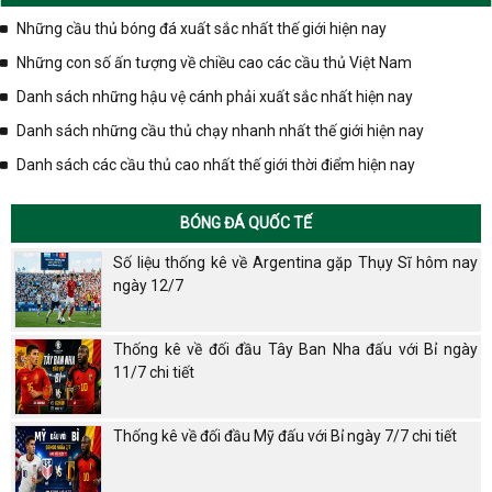
Những cầu thủ bóng đá xuất sắc nhất thế giới hiện nay
Những con số ấn tượng về chiều cao các cầu thủ Việt Nam
Danh sách những hậu vệ cánh phải xuất sắc nhất hiện nay
Danh sách những cầu thủ chạy nhanh nhất thế giới hiện nay
Danh sách các cầu thủ cao nhất thế giới thời điểm hiện nay
BÓNG ĐÁ QUỐC TẾ
Số liệu thống kê về Argentina gặp Thụy Sĩ hôm nay
ngày 12/7
Thống kê về đối đầu Tây Ban Nha đấu với Bỉ ngày
11/7 chi tiết
Thống kê về đối đầu Mỹ đấu với Bỉ ngày 7/7 chi tiết