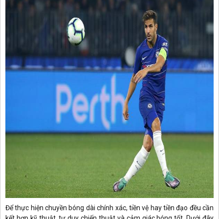
Để thực hiện chuyền bóng dài chính xác, tiền vệ hay tiền đạo đều cần
kết hợp kỹ thuật, tư duy chiến thuật và cảm giác bóng tốt. Dưới đây