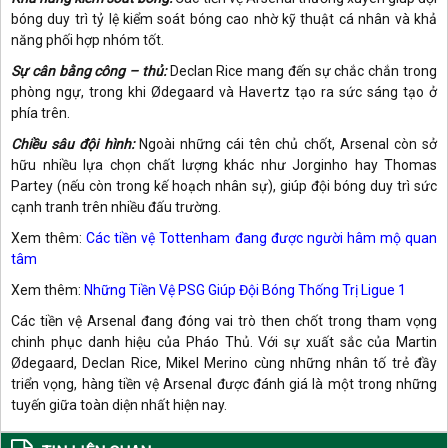
bóng duy trì tỷ lệ kiểm soát bóng cao nhờ kỹ thuật cá nhân và khả
năng phối hợp nhóm tốt.
Sự cân bằng công – thủ:
Declan Rice mang đến sự chắc chắn trong
phòng ngự, trong khi Ødegaard và Havertz tạo ra sức sáng tạo ở
phía trên.
Chiều sâu đội hình:
Ngoài những cái tên chủ chốt, Arsenal còn sở
hữu nhiều lựa chọn chất lượng khác như Jorginho hay Thomas
Partey (nếu còn trong kế hoạch nhân sự), giúp đội bóng duy trì sức
cạnh tranh trên nhiều đấu trường.
Xem thêm:
Các tiền vệ Tottenham đang được người hâm mộ quan
tâm
Xem thêm:
Những Tiền Vệ PSG Giúp Đội Bóng Thống Trị Ligue 1
Các tiền vệ Arsenal đang đóng vai trò then chốt trong tham vọng
chinh phục danh hiệu của Pháo Thủ. Với sự xuất sắc của Martin
Ødegaard, Declan Rice, Mikel Merino cùng những nhân tố trẻ đầy
triển vọng, hàng tiền vệ Arsenal được đánh giá là một trong những
tuyến giữa toàn diện nhất hiện nay.