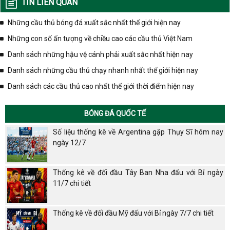
TIN LIÊN QUAN
Những cầu thủ bóng đá xuất sắc nhất thế giới hiện nay
Những con số ấn tượng về chiều cao các cầu thủ Việt Nam
Danh sách những hậu vệ cánh phải xuất sắc nhất hiện nay
Danh sách những cầu thủ chạy nhanh nhất thế giới hiện nay
Danh sách các cầu thủ cao nhất thế giới thời điểm hiện nay
BÓNG ĐÁ QUỐC TẾ
Số liệu thống kê về Argentina gặp Thụy Sĩ hôm nay
ngày 12/7
Thống kê về đối đầu Tây Ban Nha đấu với Bỉ ngày
11/7 chi tiết
Thống kê về đối đầu Mỹ đấu với Bỉ ngày 7/7 chi tiết