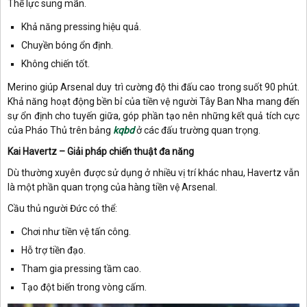
Thể lực sung mãn.
Khả năng pressing hiệu quả.
Chuyền bóng ổn định.
Không chiến tốt.
Merino giúp Arsenal duy trì cường độ thi đấu cao trong suốt 90 phút.
Khả năng hoạt động bền bỉ của tiền vệ người Tây Ban Nha mang đến
sự ổn định cho tuyến giữa, góp phần tạo nên những kết quả tích cực
của Pháo Thủ trên bảng
kqbd
ở các đấu trường quan trọng.
Kai Havertz – Giải pháp chiến thuật đa năng
Dù thường xuyên được sử dụng ở nhiều vị trí khác nhau, Havertz vẫn
là một phần quan trọng của hàng tiền vệ Arsenal.
Cầu thủ người Đức có thể:
Chơi như tiền vệ tấn công.
Hỗ trợ tiền đạo.
Tham gia pressing tầm cao.
Tạo đột biến trong vòng cấm.