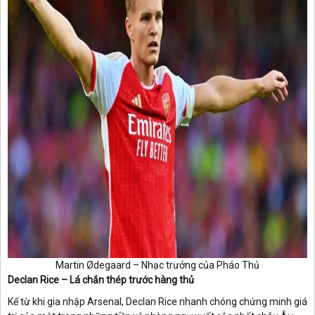
Martin Ødegaard – Nhạc trưởng của Pháo Thủ
Declan Rice – Lá chắn thép trước hàng thủ
Kể từ khi gia nhập Arsenal, Declan Rice nhanh chóng chứng minh giá