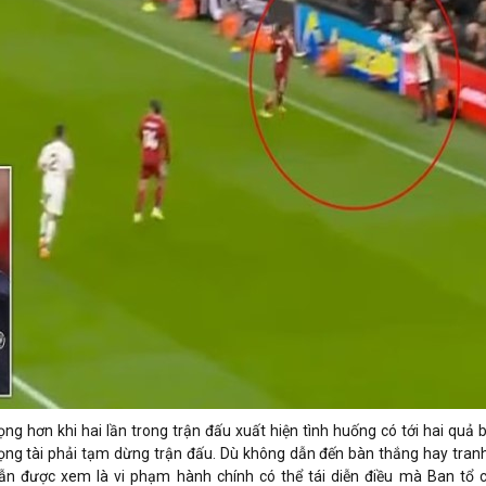
ọng hơn khi hai lần trong trận đấu xuất hiện tình huống có tới hai quả 
rọng tài phải tạm dừng trận đấu. Dù không dẫn đến bàn thắng hay tranh
 vẫn được xem là vi phạm hành chính có thể tái diễn điều mà Ban tổ 