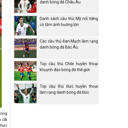
danh bóng đá Châu Âu
Danh sách cầu thủ Mỹ nổi tiếng
có tầm ảnh hưởng lớn
Các cầu thủ Đan Mạch làm rạng
danh bóng đá Bắc Âu
Top cầu thủ Chile huyền thoại
khuynh đảo bóng đá thế giới
Top cầu thủ Đức huyền thoại
làm rạng danh bóng đá Đức
bóng
 cãi
chức