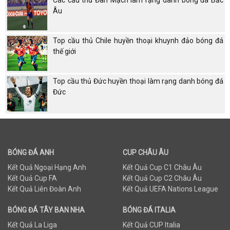
Các cầu thủ Đan Mạch làm rạng danh bóng đá Bắc
Âu
Top cầu thủ Chile huyền thoại khuynh đảo bóng đá
thế giới
Top cầu thủ Đức huyền thoại làm rạng danh bóng đá
Đức
BÓNG ĐÁ ANH
CUP CHÂU ÂU
Kết Quả Ngoại Hạng Anh
Kết Quả Cup C1 Châu Âu
Kết Quả Cup FA
Kết Quả Cup C2 Châu Âu
Kết Quả Liên Đoàn Anh
Kết Quả UEFA Nations League
BÓNG ĐÁ TÂY BAN NHA
BÓNG ĐÁ ITALIA
Kết Quả La Liga
Kết Quả CUP Italia