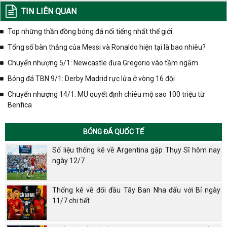
TIN LIÊN QUAN
Top những thần đồng bóng đá nổi tiếng nhất thế giới
Tổng số bàn thắng của Messi và Ronaldo hiện tại là bao nhiêu?
Chuyển nhượng 5/1: Newcastle đưa Gregorio vào tầm ngắm
Bóng đá TBN 9/1: Derby Madrid rực lửa ở vòng 16 đội
Chuyển nhượng 14/1: MU quyết định chiêu mộ sao 100 triệu từ
Benfica
BÓNG ĐÁ QUỐC TẾ
Số liệu thống kê về Argentina gặp Thụy Sĩ hôm nay
ngày 12/7
Thống kê về đối đầu Tây Ban Nha đấu với Bỉ ngày
11/7 chi tiết