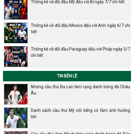
Thống kê về đối đầu Mỹ đấu với Bỉ ngày 7/7 chi tiết
Thống kê về đối đầu Mexico đấu với Anh ngày 6/7 chi
tiết
Thống kê về đối đầu Paraguay đấu với Pháp ngày 5/7
chi tiết
TIN BÊN LỀ
Những cầu thủ Ba Lan làm rạng danh bóng đá Châu
Âu
Danh sách cầu thủ Mỹ nổi tiếng có tầm ảnh hưởng
lớn