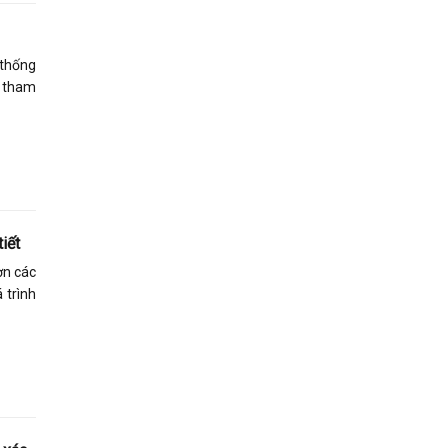
 thống
 tham
iết
ơn các
 trình