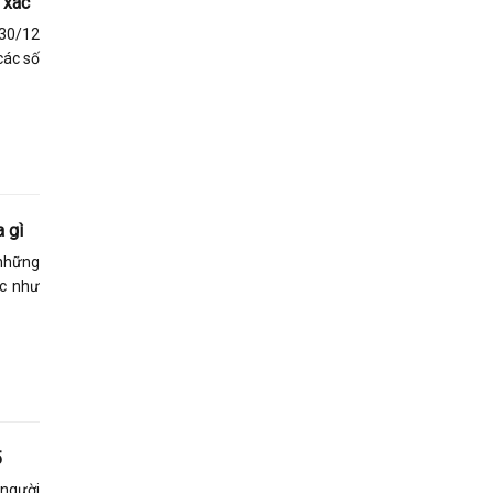
 xác
 30/12
các số
 gì
 những
ộc như
5
 người