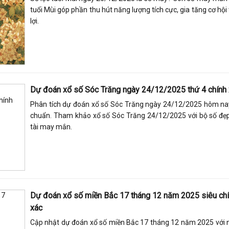
tuổi Mùi góp phần thu hút năng lượng tích cực, gia tăng cơ hội
lợi.
Dự đoán xổ số Sóc Trăng ngày 24/12/2025 thứ 4 chính
Phân tích dự đoán xổ số Sóc Trăng ngày 24/12/2025 hôm na
chuẩn. Tham khảo xổ số Sóc Trăng 24/12/2025 với bộ số đẹ
tài may mắn.
Dự đoán xổ số miền Bắc 17 tháng 12 năm 2025 siêu ch
xác
Cập nhật dự đoán xổ số miền Bắc 17 tháng 12 năm 2025 với