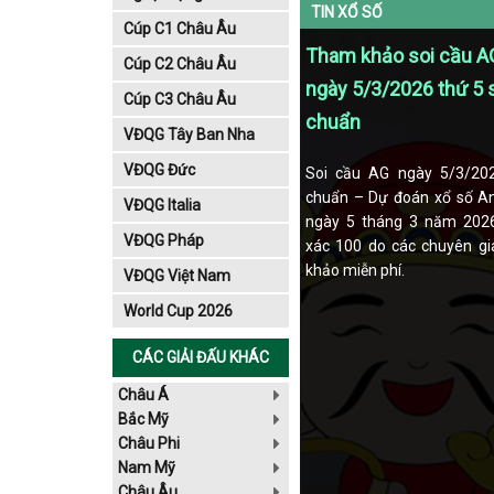
TIN XỔ SỐ
Cúp C1 Châu Âu
Tham khảo soi cầu A
Cúp C2 Châu Âu
ngày 5/3/2026 thứ 5 
Cúp C3 Châu Âu
chuẩn
VĐQG Tây Ban Nha
VĐQG Đức
Soi cầu AG ngày 5/3/202
chuẩn – Dự đoán xổ số A
VĐQG Italia
ngày 5 tháng 3 năm 2026
VĐQG Pháp
xác 100 do các chuyên g
khảo miễn phí.
VĐQG Việt Nam
World Cup 2026
CÁC GIẢI ĐẤU KHÁC
Châu Á
Bắc Mỹ
Châu Phi
Nam Mỹ
Châu Âu