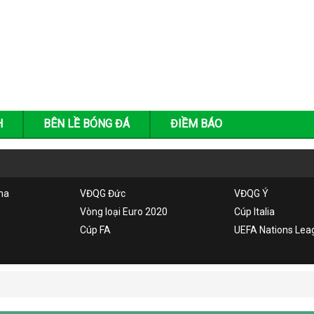
H
BÊN LỀ BÓNG ĐÁ
ĐIỀM BÁO
ha
VĐQG Đức
VĐQG Ý
Vòng loại Euro 2020
Cúp Italia
Cúp FA
UEFA Nations Lea