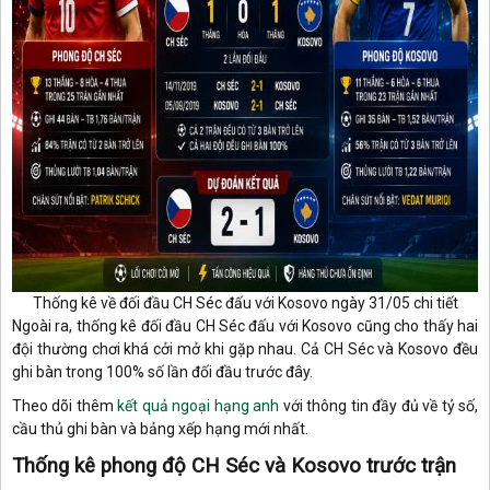
Thống kê về đối đầu CH Séc đấu với Kosovo ngày 31/05 chi tiết
Ngoài ra, thống kê đối đầu CH Séc đấu với Kosovo cũng cho thấy hai
đội thường chơi khá cởi mở khi gặp nhau. Cả CH Séc và Kosovo đều
ghi bàn trong 100% số lần đối đầu trước đây.
Theo dõi thêm
kết quả ngoại hạng anh
với thông tin đầy đủ về tỷ số,
cầu thủ ghi bàn và bảng xếp hạng mới nhất.
Thống kê phong độ CH Séc và Kosovo trước trận