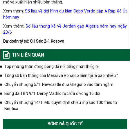
mở và xuất hiện nhiều bàn thắng.
Xem thêm:
Số liệu về đội hình dự kiến Cabo Verde gặp Ả Rập Xê Út
hôm nay
Xem thêm:
Số liệu thống kê về Jordan gặp Algeria hôm nay ngày
23/6
Dự đoán tỷ số: CH Séc 2-1 Kosovo
TIN LIÊN QUAN
Top những thần đồng bóng đá nổi tiếng nhất thế giới
Tổng số bàn thắng của Messi và Ronaldo hiện tại là bao nhiêu?
Chuyển nhượng 5/1: Newcastle đưa Gregorio vào tầm ngắm
Bóng đá TBN 9/1: Derby Madrid rực lửa ở vòng 16 đội
Chuyển nhượng 14/1: MU quyết định chiêu mộ sao 100 triệu từ
Benfica
BÓNG ĐÁ QUỐC TẾ