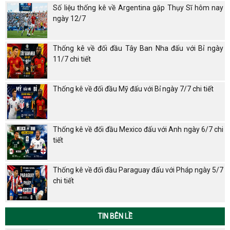
Số liệu thống kê về Argentina gặp Thụy Sĩ hôm nay
ngày 12/7
Thống kê về đối đầu Tây Ban Nha đấu với Bỉ ngày
11/7 chi tiết
Thống kê về đối đầu Mỹ đấu với Bỉ ngày 7/7 chi tiết
Thống kê về đối đầu Mexico đấu với Anh ngày 6/7 chi
tiết
Thống kê về đối đầu Paraguay đấu với Pháp ngày 5/7
chi tiết
TIN BÊN LỀ