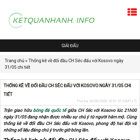
GIẢI ĐẤU
Trang chủ
»
Thống kê về đối đầu CH Séc đấu với Kosovo ngày
31/05 chi tiết
THỐNG KÊ VỀ ĐỐI ĐẦU CH SÉC ĐẤU VỚI KOSOVO NGÀY 31/05 CHI
TIẾT
Thứ ba 26/05/2026 10:01:31
(GMT+7)
Trận giao hữu
bóng đá quốc tế
giữa CH Séc với Kosovo lúc 21h00
ngày 31/05 đang nhận được nhiều sự chú ý từ người hâm mộ. Cùng
thống kê về đối đầu CH Séc đấu với Kosovo, phong độ hai đội và
những số liệu đáng chú ý trước giờ bóng lăn.