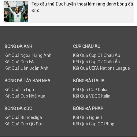
Top cầu thủ Đức huyền thoại làm rạng danh bóng đá
Đức
BÓNG ĐÁ ANH
CUP CHÂU ÂU
Kết Quả Ngoại Hạng Anh
Kết Quả Cup C1 Châu Âu
Kết Quả Cup FA
Kết Quả Cup C2 Châu Âu
Kết Quả Liên Đoàn Anh
Kết Quả UEFA Nations League
BÓNG ĐÁ TÂY BAN NHA
BÓNG ĐÁ ITALIA
Kết Quả La Liga
Kết Quả CUP Italia
Kết Quả Cup Nhà Vua
Kết Quả VĐQG Italia
BÓNG ĐÁ ĐỨC
BÓNG ĐÁ PHÁP
Kết Quả Bundesliga
Kết Quả Ligue 1
Kết Quả Cup QG Đức
Kết Quả Cup QG Pháp