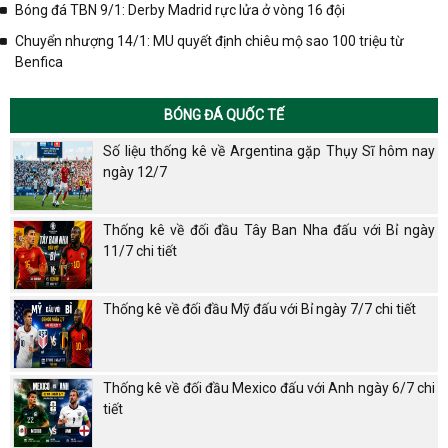
Bóng đá TBN 9/1: Derby Madrid rực lửa ở vòng 16 đội
Chuyển nhượng 14/1: MU quyết định chiêu mộ sao 100 triệu từ
Benfica
BÓNG ĐÁ QUỐC TẾ
Số liệu thống kê về Argentina gặp Thụy Sĩ hôm nay
ngày 12/7
Thống kê về đối đầu Tây Ban Nha đấu với Bỉ ngày
11/7 chi tiết
Thống kê về đối đầu Mỹ đấu với Bỉ ngày 7/7 chi tiết
Thống kê về đối đầu Mexico đấu với Anh ngày 6/7 chi
tiết