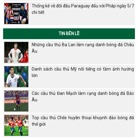
Thống kê về đối đầu Paraguay đấu với Pháp ngày 5/7
chi tiết
TIN BÊN LỀ
Những cầu thủ Ba Lan làm rạng danh bóng đá Châu
Âu
Danh sách cầu thủ Mỹ nổi tiếng có tầm ảnh hưởng
lớn
Các cầu thủ Đan Mạch làm rạng danh bóng đá Bắc
Âu
Top cầu thủ Chile huyền thoại khuynh đảo bóng đá
thế giới