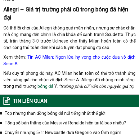
Allegri – Giá trị trường phái cũ trong bóng đá hiện
đại
Có thể lối chơi của Allegri không quá mãn nhãn, nhưng sự chắc chắn
mà ông mang đến chính là chìa khóa để cạnh tranh Scudetto. Thực
tế, trận thắng 3-0 trước Udinese cho thấy Milan hoàn toàn có thể
chơi công thủ toàn diện khi các tuyến đạt phong độ cao.
Xem thêm:
Tin AC Milan: Ngọn lửa hy vọng cho cuộc đua vô địch
Serie A
Nếu duy trì phong độ này, AC Milan hoàn toàn có thể trở thành ứng
viên sáng giá cho chức vô địch Serie A. Allegri đã chứng minh rằng,
trong môi trường
bóng đá
Ý,
“trường phái cũ” vẫn còn nguyên giá trị.
TIN LIÊN QUAN
Top những thần đồng bóng đá nổi tiếng nhất thế giới
Tổng số bàn thắng của Messi và Ronaldo hiện tại là bao nhiêu?
Chuyển nhượng 5/1: Newcastle đưa Gregorio vào tầm ngắm