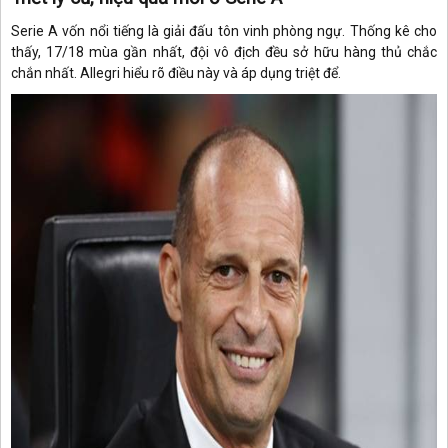
Serie A vốn nổi tiếng là giải đấu tôn vinh phòng ngự. Thống kê cho
thấy, 17/18 mùa gần nhất, đội vô địch đều sở hữu hàng thủ chắc
chắn nhất. Allegri hiểu rõ điều này và áp dụng triệt để.